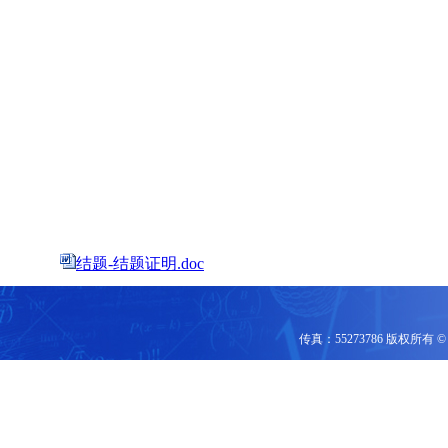
结题-结题证明.doc
传真：55273786 版权所有