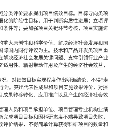
照分类评价要求提出项目绩效目标。目标导向类项
细化的阶段性目标，用于判断实质性进展；立项评
和条件等；要加强项目关键环节考核，项目实施进
的重大原创性和科学价值、解决经济社会发展和国
国际国内同行评议为主。技术和产品开发类项目重
在解决经济社会发展关键问题、支撑引领行业产业
济适用性、辐射带动作用及产生的经济社会效益，
情况，对绩效目标实现程度作出明确结论，不得“走
行为。突出代表性成果和项目实施效果评价，对提
目成果转移转化、应用推广以及产生的经济社会效
管理人员和项目承担单位、项目管理专业机构业绩
能完成项目目标和因科研态度不端导致项目失败，
效评价结果，不得简单计算获得科研项目的数量和