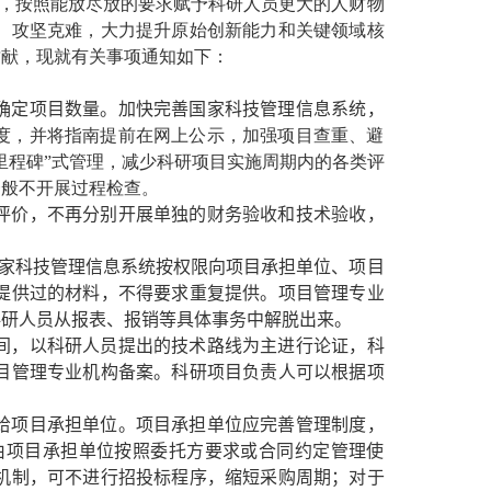
制，按照能放尽放的要求赋予科研人员更大的人财物
、攻坚克难，大力提升原始创新能力和关键领域核
贡献，现就有关事项通知如下：
确定项目数量。加快完善国家科技管理信息系统，
度，并将指南提前在网上公示，加强项目查重、避
里程碑”式管理，减少科研项目实施周期内的各类评
一般不开展过程检查。
评价，不再分别开展单独的财务验收和技术验收，
家科技管理信息系统按权限向项目承担单位、项目
提供过的材料，不得要求重复提供。项目管理专业
科研人员从报表、报销等具体事务中解脱出来。
间，以科研人员提出的技术路线为主进行论证，科
目管理专业机构备案。科研项目负责人可以根据项
给项目承担单位。项目承担单位应完善管理制度，
由项目承担单位按照委托方要求或合同约定管理使
机制，可不进行招投标程序，缩短采购周期；对于