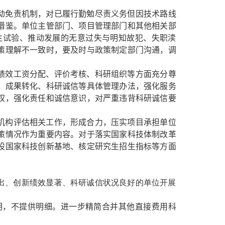
动免责机制，对已履行勤勉尽责义务但因技术路线
借鉴。单位主管部门、项目管理部门和其他相关部
性试验、推动发展的无意过失与明知故犯、失职渎
策理解不一致时，要及时与政策制定部门沟通，调
绩效工资分配、评价考核、科研组织等方面充分尊
、成果转化、科研诚信等具体管理办法，强化服务
权，强化责任和诚信意识，对严重违背科研诚信要
机构评估相关工作，形成合力，压实项目承担单位
策情况作为重要内容。对于落实国家科技体制改革
设国家科技创新基地、核定研究生招生指标等方面
出、创新绩效显著、科研诚信状况良好的单位开展
明，不提供明细。进一步精简合并其他直接费用科