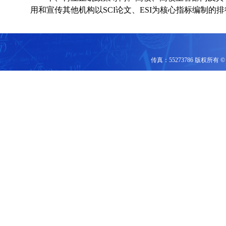
用和宣传其他机构以SCI论文、ESI为核心指标编制的
传真：55273786 版权所有