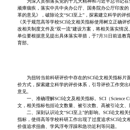
为深入贯彻落实党的十九大精神和习近平总书记在全国
顽瘴痼疾，落实中共中央办公厅、国务院办公厅印发的
革的意见》，破除论文“SCI至上”，探索建立科学的
《关于规范高等学校SCI论文相关指标使用树立正确评
改相关制度文件及“双一流”建设方案，将相关落实情况
单位要根据意见提出具体落实举措，于7月31日前送
育部。
为扭转当前科研评价中存在的SCI论文相关指标片面
价方式，探索建立科学的评价体系，引导评价工作突出
意见。
一、准确理解SCI论文及相关指标。SCI（Science 
文，相关指标包括论文数量、被引次数、高被引论文、
二、深刻认识论文“SCI至上”的影响。SCI论文
指标，使得高等学校科研工作出现了过度追求SCI论文
价值追求扭曲、学风浮夸浮躁和急功近利等问题。