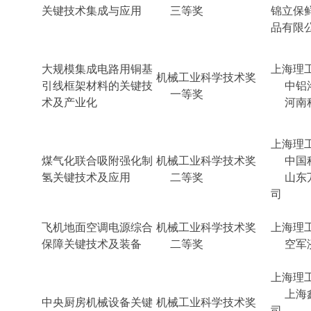
关键技术集成与应用
三等奖
锦立保
品有限
大规模集成电路用铜基
上海理
机械工业科学技术奖
引线框架材料的关键技
中铝洛
一等奖
术及产业化
河南科
上海理
煤气化联合吸附强化制
机械工业科学技术奖
中国科
氢关键技术及应用
二等奖
山东万
司
飞机地面空调电源综合
机械工业科学技术奖
上海理
保障关键技术及装备
二等奖
空军济
上海理
上海鑫
中央厨房机械设备关键
机械工业科学技术奖
司