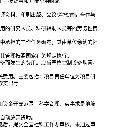
由直接费用和间接费用组成。
译资料、印刷出版、会议
/
差旅
/
国际合作与
用的研究人员、科研辅助人员等的劳务性费
中承担的工作任务确定
，
其由单位缴纳的社
其
管理按照国家有关规定执行。
备而发生的费用。应当严格控制设备购置，
关费用。主要包括：
项目
责任单位为项目研
效支出等。
和资金开支范围，科学合理、实事求是地编
自动放弃资助。
见后，提交全国社科工作办审核。未通过审