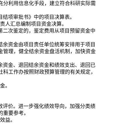
充分利用信息化手段，建立符合科研实际需
目结项审批书》中的项目决算表。
责人汇总编制项目资金决算。
第二次鉴定的，鉴定费用从项目预留资金中
结余资金由项目责任单位统筹安排
用于项目
金管理，健全结余资金盘活机制，加快资金
余资金、退回结余资金和绩效支出、退回已
社科工作办
按照财政预算管理的有关规定，
金。
效评价。
进一步强化
绩效导向，加强分类
绩
的重要参考。
效益。