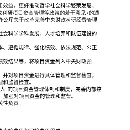
用效益，更好推动哲学社会科学繁荣发展，
政科研项目资金管理等政策的若干意见
>
的通
办公厅关于改革完善中央财政科研经费管理
社会科学学科发展、人才培养和队伍建设的
本、遵循规律、
强化
绩效、依法规范
、公正
绩效结果等
，将项目资金列入中央财政预
，并对项目资金进行具体管理和监督检查。
理和监督检查。
人”的项目资金管理
体制和
制度，完善内部控
，
加强对项目资金的管理和监督
。
关性
负责
。