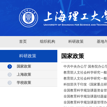
首页
组织机构
科研政策
基地
国家政策
科研政策
国家政策
中共中央办公厅 国务院办公
教育部人文社会科学研究一般
上海政策
教育部人文社会科学研究一
学校政策
科技部关于印发《国家重点研
全国教育科学规划课题资金管理
全国教育科学规划课题结题鉴定
全国教育科学规划课题管理办法(